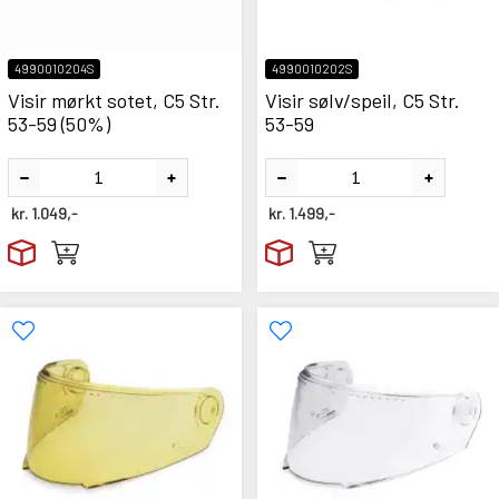
4990010204S
4990010202S
Visir mørkt sotet, C5 Str.
Visir sølv/speil, C5 Str.
53-59 (50%)
53-59
kr.
1.049,-
kr.
1.499,-