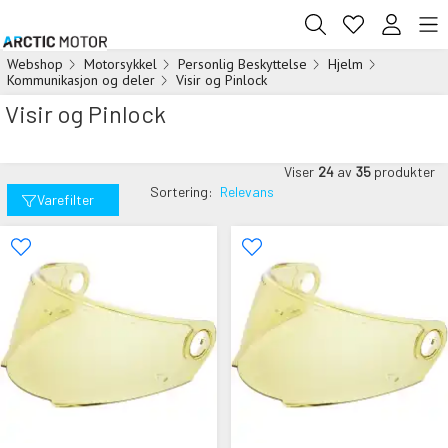
Webshop
Motorsykkel
Personlig Beskyttelse
Hjelm
Kommunikasjon og deler
Visir og Pinlock
Visir og Pinlock
Viser
24
av
35
produkter
Sortering:
Relevans
Varefilter