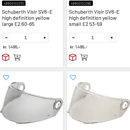
4990010237S
4990010236S
Schuberth Visir SV6-E
Schuberth Visir SV6-E
high definition yellow
high definition yellow
large E2 60-65
small E2 53-59
kr.
1.495,-
kr.
1.495,-