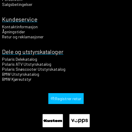
Salgsbetingelser
Kundeservice
Kontaktinformasjon
Åpningstider
Retur og reklamasjoner
Dele og utstyrskataloger
Polaris Delekatalog
Polaris ATV Utstyrskatalog
Polaris Snøscooter Utstyrskatalog
BMW Utstyrskatalog
BMW Kjøreutstyr
Registrer retur