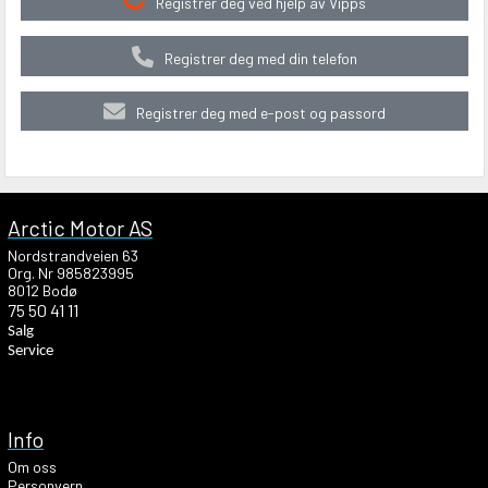
Registrer deg ved hjelp av Vipps
Registrer deg med din telefon
Registrer deg med e-post og passord
Arctic Motor AS
Nordstrandveien 63
Org. Nr 985823995
8012 Bodø
75 50 41 11
Salg
Service
Info
Om oss
Personvern