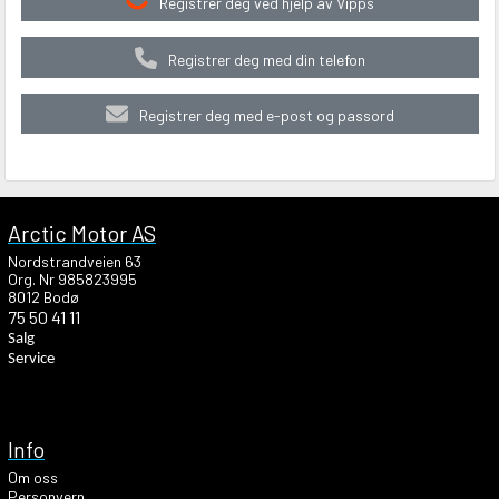
Registrer deg ved hjelp av Vipps
Registrer deg med din telefon
Registrer deg med e-post og passord
Arctic Motor AS
Nordstrandveien 63
Org. Nr 985823995
8012 Bodø
75 50 41 11
Salg
Service
Info
Om oss
Personvern