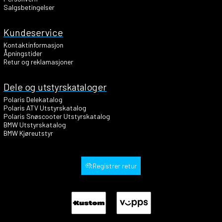
Salgsbetingelser
Kundeservice
Kontaktinformasjon
Åpningstider
Retur og reklamasjoner
Dele og utstyrskataloger
Polaris Delekatalog
Polaris ATV Utstyrskatalog
Polaris Snøscooter Utstyrskatalog
BMW Utstyrskatalog
BMW Kjøreutstyr
Registrer retur