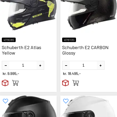
417908S
4178113S
Schuberth E2 Atlas
Schuberth E2 CARBON
Yellow
Glossy
kr.
9.995,-
kr.
18.495,-