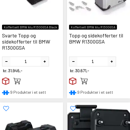
Koffertsett BMW Alu R1300GSA Black
Koffertsett BMW Alu R1300GSA
Svarte Topp og
Topp og sidekofferter til
sidekofferter til BMW
BMW R1300GSA
R1300GSA
kr.
31.946,-
kr.
30.671,-
9 Produkter i et sett
9 Produkter i et sett