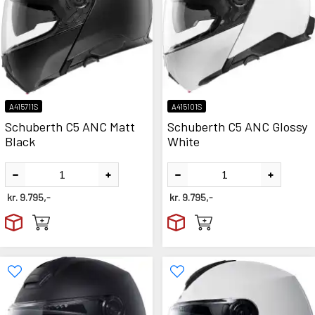
A415711S
A415101S
Schuberth C5 ANC Matt
Schuberth C5 ANC Glossy
Black
White
kr.
9.795,-
kr.
9.795,-