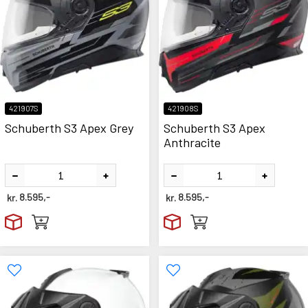
421907S
421908S
Schuberth S3 Apex Grey
Schuberth S3 Apex
Anthracite
kr.
8.595,-
kr.
8.595,-