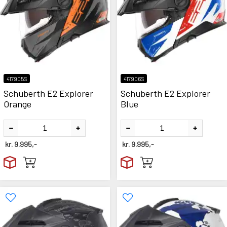
417905S
417906S
Schuberth E2 Explorer
Schuberth E2 Explorer
Orange
Blue
kr.
9.995,-
kr.
9.995,-