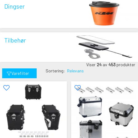
Dingser
Tilbehør
Viser
24
av
453
produkter
Sortering:
Relevans
Varefilter