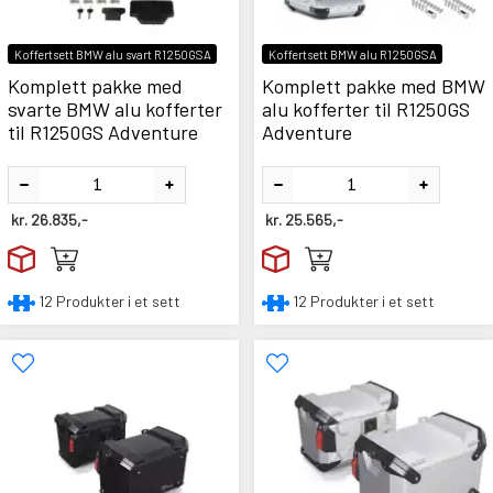
Koffertsett BMW alu svart R1250GSA
Koffertsett BMW alu R1250GSA
Komplett pakke med
Komplett pakke med BMW
svarte BMW alu kofferter
alu kofferter til R1250GS
til R1250GS Adventure
Adventure
kr.
26.835,-
kr.
25.565,-
12 Produkter i et sett
12 Produkter i et sett