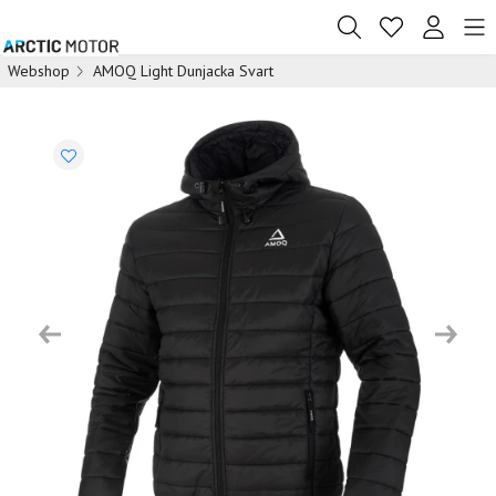
Webshop
AMOQ Light Dunjacka Svart
Previous
Next