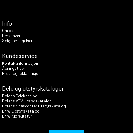
Info
Om oss
Personvern
Salgsbetingelser
Kundeservice
Kontaktinformasjon
Åpningstider
Retur og reklamasjoner
Dele og utstyrskataloger
Polaris Delekatalog
Polaris ATV Utstyrskatalog
Polaris Snøscooter Utstyrskatalog
BMW Utstyrskatalog
BMW Kjøreutstyr