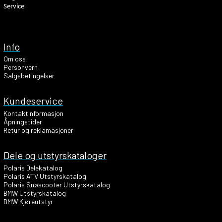
Service
Info
Om oss
Personvern
Salgsbetingelser
Kundeservice
Kontaktinformasjon
Åpningstider
Retur og reklamasjoner
Dele og utstyrskataloger
Polaris Delekatalog
Polaris ATV Utstyrskatalog
Polaris Snøscooter Utstyrskatalog
BMW Utstyrskatalog
BMW Kjøreutstyr