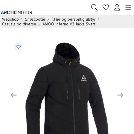
Webshop
Snøscooter
Klær og personlig utstyr
Casuals og diverse
AMOQ Inferno V2 Jacka Svart
Previous
Next