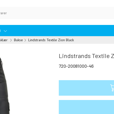
et
sklær
Bukse
Lindstrands Textile Zion Black
Lindstrands Textile 
720-20081000-46