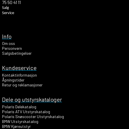
75 50 41 11
Salg
Service
Info
Om oss
Personvern
Salgsbetingelser
Kundeservice
Kontaktinformasjon
Åpningstider
Retur og reklamasjoner
Dele og utstyrskataloger
Polaris Delekatalog
Polaris ATV Utstyrskatalog
Polaris Snøscooter Utstyrskatalog
BMW Utstyrskatalog
BMW Kjøreutstyr