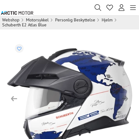
Webshop
Motorsykkel
Personlig Beskyttelse
Hjelm
Schuberth E2 Atlas Blue
Previous
Next