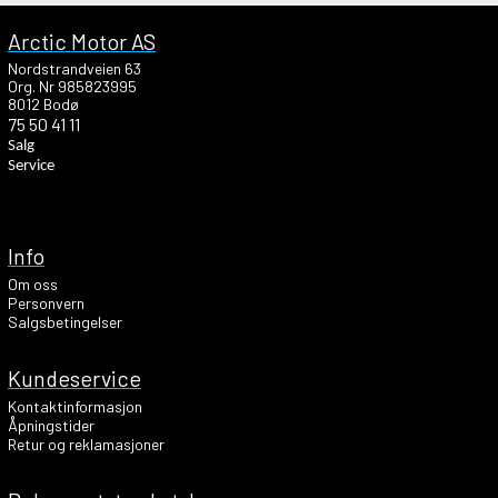
Arctic Motor AS
Nordstrandveien 63
Org. Nr 985823995
8012 Bodø
75 50 41 11
Salg
Service
Info
Om oss
Personvern
Salgsbetingelser
Kundeservice
Kontaktinformasjon
Åpningstider
Retur og reklamasjoner