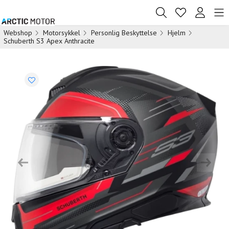
Webshop
Motorsykkel
Personlig Beskyttelse
Hjelm
Schuberth S3 Apex Anthracite
Previous
Next