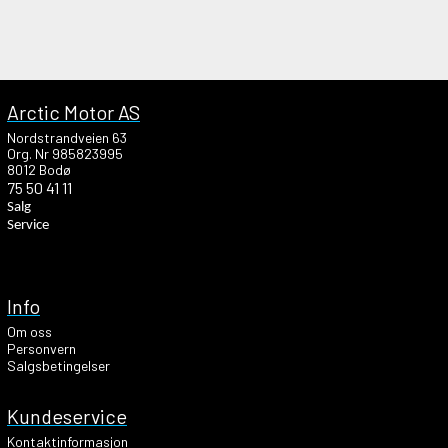
Arctic Motor AS
Nordstrandveien 63
Org. Nr 985823995
8012 Bodø
75 50 41 11
Salg
Service
Info
Om oss
Personvern
Salgsbetingelser
Kundeservice
Kontaktinformasjon