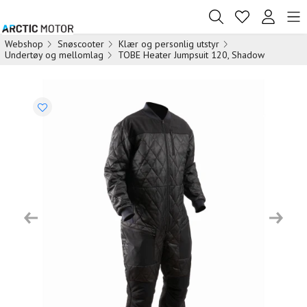
Webshop
Snøscooter
Klær og personlig utstyr
Undertøy og mellomlag
TOBE Heater Jumpsuit 120, Shadow
Previous
Next