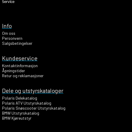
Service
Info
Om oss
Personvern
Salgsbetingelser
Kundeservice
Kontaktinformasjon
Åpningstider
Retur og reklamasjoner
Dele og utstyrskataloger
Polaris Delekatalog
Polaris ATV Utstyrskatalog
Polaris Snøscooter Utstyrskatalog
BMW Utstyrskatalog
BMW Kjøreutstyr